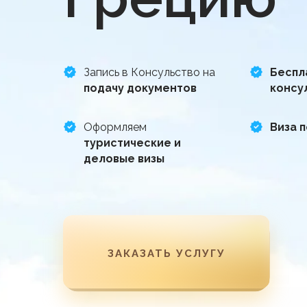
Запись в Консульство на
Беспл
подачу документов
консу
✅
Оформляем
Виза 
туристические и
деловые визы
ЗАКАЗАТЬ УСЛУГУ