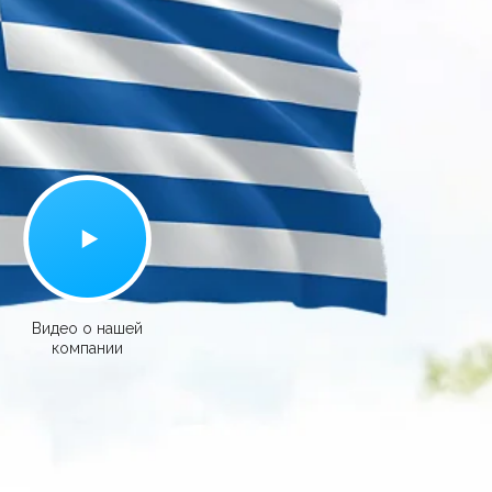
я подача
боры)
30 500 руб.
Видео о нашей
компании