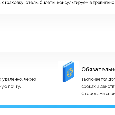
, страховку, отель, билеты, консультируем в правильн
Обязательн
о удаленно, через
заключается дог
ую почту.
сроках и дейст
Сторонами свои