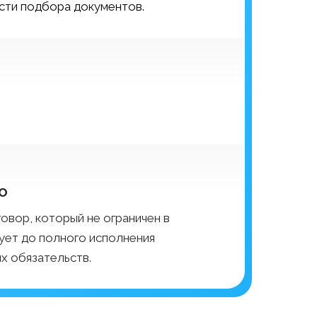
ости подбора документов.
о
овор, который не ограничен в
вует до полного исполнения
х обязательств.