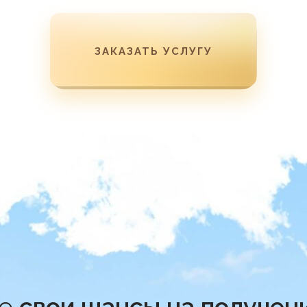
ЗАКАЗАТЬ УСЛУГУ
те
свои шансы на получен