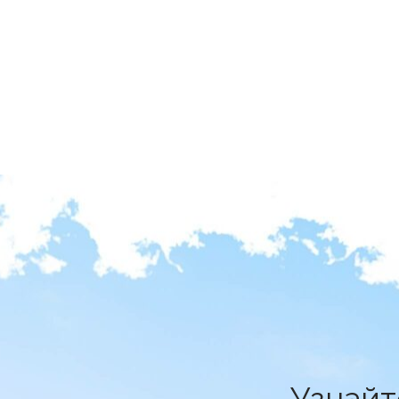
Узнай