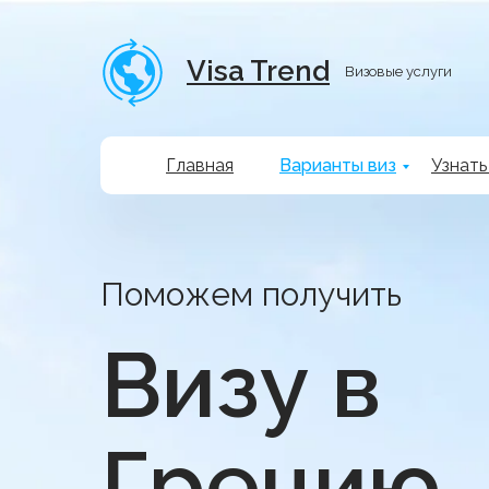
Visa Trend
Визовые услуги
Главная
Варианты виз
Узнать
Поможем получить
Визу в
Грецию