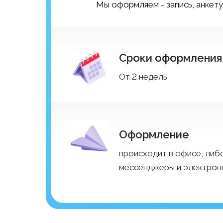
Мы оформляем - запись, анкету
Сроки оформления
От 2 недель
Оформление
происходит в офисе, либ
мессенджеры и электронн