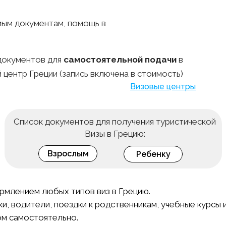
мым документам, помощь в
документов для
самостоятельной подачи
в
 центр Греции (запись включена в стоимость)
Визовые центры
Список документов для получения туристической
Визы в Грецию:
Взрослым
Ребенку
рмлением любых типов виз в Грецию.
ки, водители, поездки к родственникам, учебные курсы и 
ом самостоятельно.