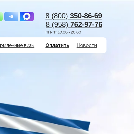
8 (800)
350-86-69
8 (958)
762-97-76
ПН-ПТ 10:00 - 20:00
рмленные визы
Оплатить
Новости