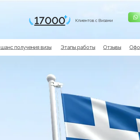
17000
Клиентов с Визами
 шанс получения визы
Этапы работы
Отзывы
Офо