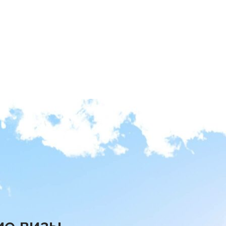
ие визы