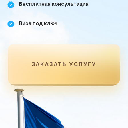
ЗАКАЗАТЬ УСЛУГУ
✅
Видео о нашей
компании