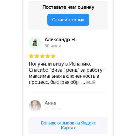
Мы осознаем, что процесс получения визы может
быть запутанным и затратным, поэтому
мы стремимся облегчить этот процесс для наших
клиентов. Наша команда экспертов знает все
тонкости процесса получения визы и готова
поделиться своим опытом с вами.
Мы предлагаем индивидуальный подход к каждому
клиенту и строго следим за соблюдением всех
необходимых процедур и правил. Не важно, нужна
вам виза для бизнеса, учебы, работы или просто
для туризма — мы поможем вам получить ее без
стресса и затрат времени. Свяжитесь с нами,
чтобы начать процесс получения визы прямо
сейчас!