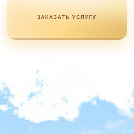
Как происходит
процесс получения
Визы