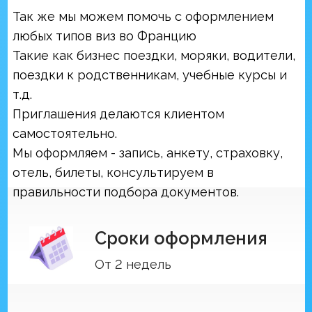
Узнайте
свои шансы на
получение визы
Пройдите быстрый тест за 2 минуты: