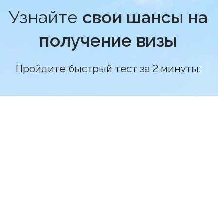
1. Первичная консультация
Расписываем стоимость услуг, что будет
включено в полный комплекс услуги и все
этапы работы.
2. Заключение Договора
После согласования всех
необходимых условий: стоимости,
количества человек и типа визы.
3. Оформление Визы
Наш специалист связывается с вами и
начинает процесс оформления:
консультирует по списку документов,
готовит анкету, записывает на подачу