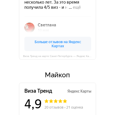
Виза Тренд на карте Санкт‑Петербурга — Яндекс Карты
Майкоп
О компании
Наша компания предоставляет
профессиональную помощь в получении виз
в США, Австралию, Великобританию и Канаду.