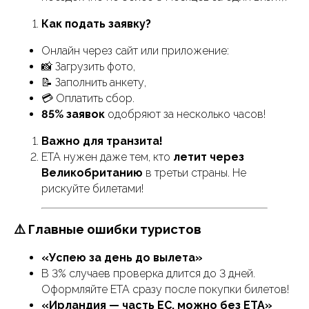
Как подать заявку?
Онлайн через сайт или приложение:
📸 Загрузить фото,
📝 Заполнить анкету,
💳 Оплатить сбор.
85% заявок
одобряют за несколько часов!
Важно для транзита!
ETA нужен даже тем, кто
летит через
Великобританию
в третьи страны. Не
рискуйте билетами!
⚠️ Главные ошибки туристов
«Успею за день до вылета»
В 3% случаев проверка длится до 3 дней.
Оформляйте ETA сразу после покупки билетов!
Visa Trend
«Ирландия — часть ЕС, можно без ETA»