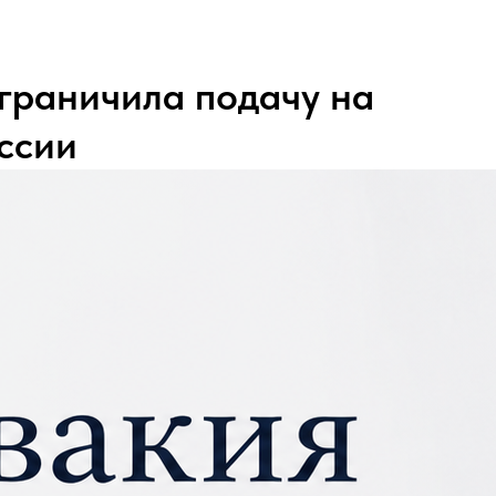
граничила подачу на
ссии