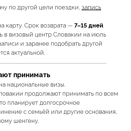
ачу по другой цели поездки,
запись
а карту. Срок возврата —
7–15 дней
.
сь в визовый центр Словакии на июль
 записи и заранее подобрать другой
тся актуальной.
ают принимать
на национальные визы.
Словакии продолжают принимать по всем
 кто планирует долгосрочное
динение с семьёй или другие основания,
ному шенгену.