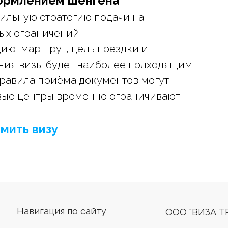
формлением шенгена
вильную стратегию подачи на
ых ограничений.
ию, маршрут, цель поездки и
ния визы будет наиболее подходящим.
правила приёма документов могут
овые центры временно ограничивают
мить визу
Навигация по сайту
ООО "ВИЗА Т