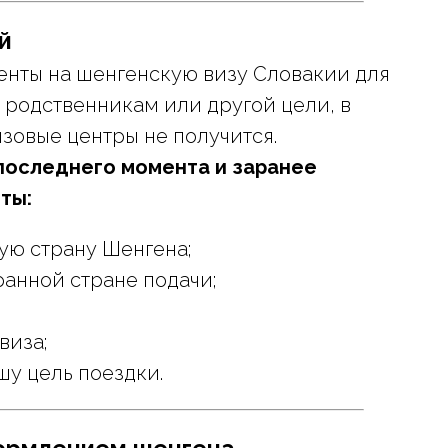
й
енты на шенгенскую визу Словакии для
к родственникам или другой цели, в
изовые центры не получится.
 последнего момента и заранее
ты:
ую страну Шенгена;
анной стране подачи;
виза;
у цель поездки.