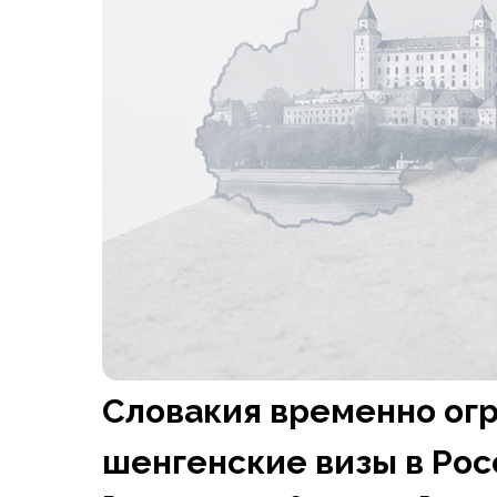
Словакия временно огр
шенгенские визы в Рос