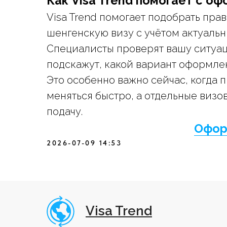
Как Visa Trend помогает с о
Visa Trend помогает подобрать пра
шенгенскую визу с учётом актуальн
Специалисты проверят вашу ситуац
подскажут, какой вариант оформле
Это особенно важно сейчас, когда 
меняться быстро, а отдельные виз
подачу.
Офор
2026-07-09 14:53
Visa Trend