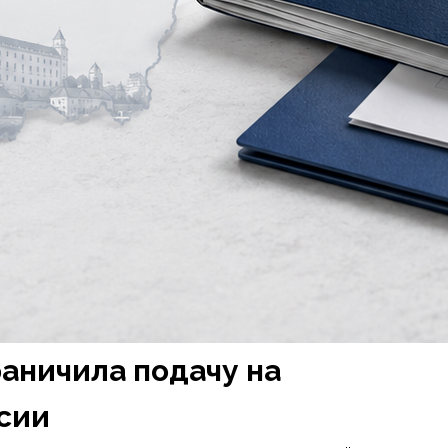
аничила подачу на
сии