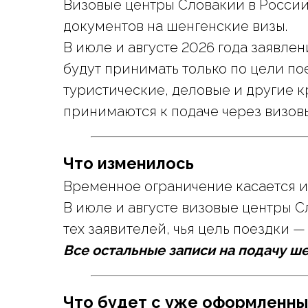
Визовые центры Словакии в Росси
документов на шенгенские визы.
В июле и августе 2026 года заявле
будут принимать только по цели п
туристические, деловые и другие 
принимаются к подаче через визов
Что изменилось
Временное ограничение касается 
В июле и августе визовые центры 
тех заявителей, чья цель поездки 
Все остальные записи на подачу ш
Что будет с уже оформленны