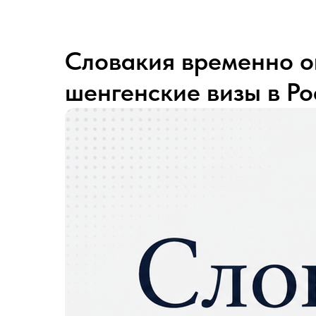
Словакия временно о
шенгенские визы в Ро