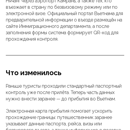
Нячанг через аэропорт Камрань, а также тех, кто
въезжает в страну по безвизовому режиму или по
электронной визе. Официальный портал Вьетнама для
предварительной информации о въезде размещён на
сайте Иммиграционного департамента, а после
заполнения формы система формирует QR-код для
прохождения контроля.
Что изменилось
Раньше туристы проходили стандартный паспортный
контроль уже после прилёта. Теперь часть данных
нужно внести заранее — до прибытия во Вьетнам.
Электронная карта прибытия помогает ускорить
прохождение границы: путешественник заранее
указывает данные паспорта, рейса, визы или