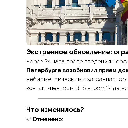
Экстренное обновление: огра
Через 24 часа после введения нео
Петербурге возобновил прием до
небиометрическими загранпаспор
контакт-центром BLS утром 12 август
Что изменилось?
✅
Отменено: