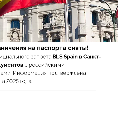
ничения на паспорта сняты!
фициального запрета
BLS Spain в Санкт-
кументов
с российскими
тами. Информация подтверждена
а 2025 года.