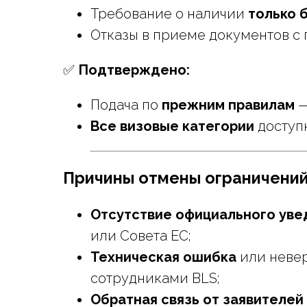
Требование о наличии
только 
Отказы в приеме документов с
✅
Подтверждено:
Подача по
прежним правилам
—
Все визовые категории
доступ
Причины отмены ограничени
Отсутствие официального ув
или Совета ЕС;
Техническая ошибка
или невер
сотрудниками BLS;
Обратная связь от заявителей