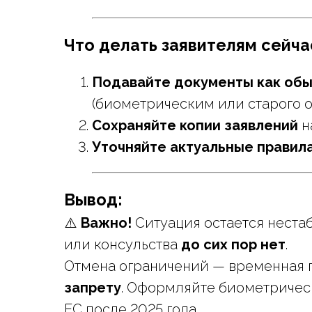
Что делать заявителям сейча
Подавайте документы как об
(биометрическим или старого о
Сохраняйте копии заявлений
н
Уточняйте актуальные правил
Вывод:
⚠️
Важно!
Ситуация остается неста
или консульства
до сих пор нет
.
Отмена ограничений — временная 
запрету
. Оформляйте биометрическ
ЕС после 2025 года.