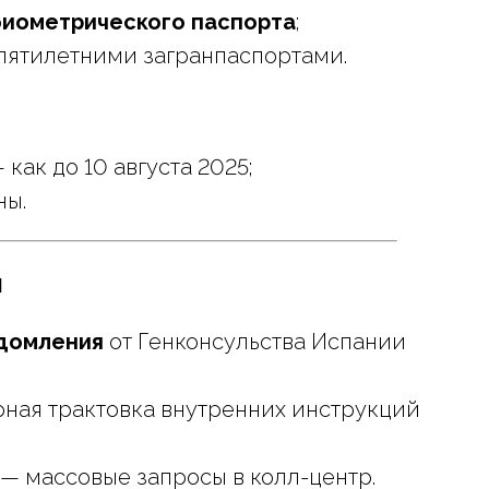
биометрического паспорта
;
 пятилетними загранпаспортами.
 как до 10 августа 2025;
ны.
й
едомления
от Генконсульства Испании
ная трактовка внутренних инструкций
— массовые запросы в колл-центр.