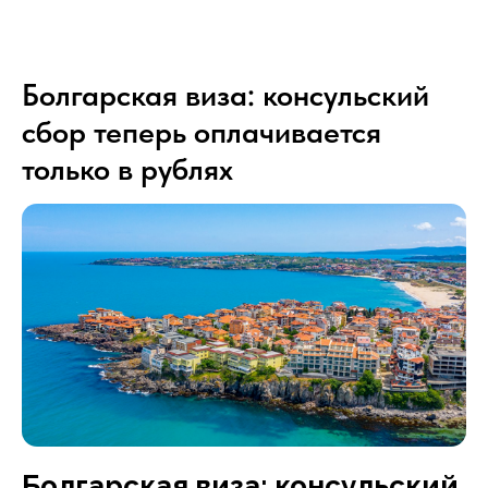
Болгарская виза: консульский
сбор теперь оплачивается
только в рублях
Болгарская виза: консульский