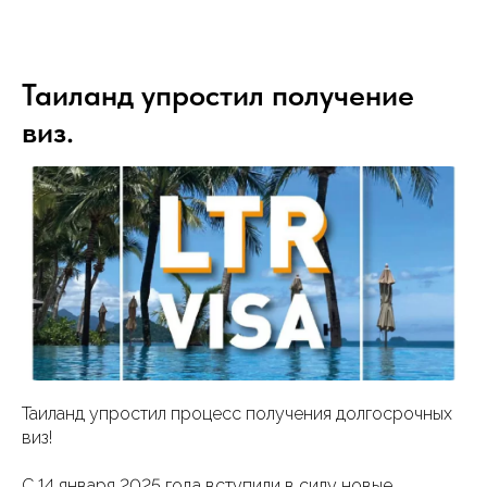
Таиланд упростил получение
виз.
Таиланд упростил процесс получения долгосрочных
виз!
С 14 января 2025 года вступили в силу новые