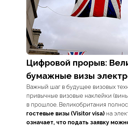
Цифровой прорыв: Вел
бумажные визы электр
Важный шаг в будущее визовых тех
привычные визовые наклейки (винье
в прошлое. Великобритания полно
гостевые визы (Visitor visa)
на элек
означает, что подать заявку можн