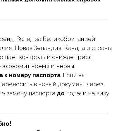
ренд. Вслед за Великобританией
лия, Новая Зеландия, Канада и страны
рощает контроль и снижает риск
 экономит время и нервы.
а к номеру паспорта
. Если вы
переносить в новый документ через
те замену паспорта
до
подачи на визу
бно!