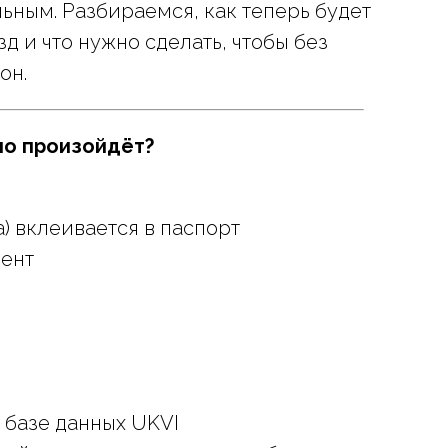
ьным. Разбираемся, как теперь будет
д и что нужно сделать, чтобы без
он.
но произойдёт?
) вклеивается в паспорт
мент
 базе данных UKVI