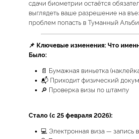
сдачи биометрии остаётся обязател
выглядеть ваше разрешение на въез
проблем попасть в Туманный Альби
📌 Ключевые изменения: Что имен
Было:
📄 Бумажная виньетка (наклейка
📬 Приходит физический доку
🔎 Проверка визы по штампу
Стало (с 25 февраля 2026):
💻 Электронная виза — запись в