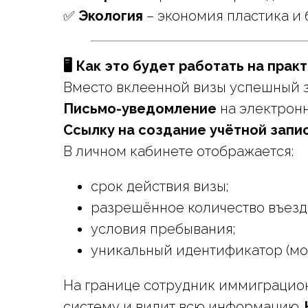
✅
Экология
– экономия пластика и 
🖥️ Как это будет работать на прак
Вместо вклеенной визы успешный з
Письмо-уведомление
на электронн
Ссылку на создание учётной запи
В личном кабинете отображается:
срок действия визы;
разрешённое количество въезд
условия пребывания;
уникальный идентификатор (мож
На границе сотрудник иммиграцион
систему и видит всю информацию.