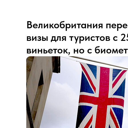
Великобритания пере
визы для туристов с 2
виньеток, но с биоме