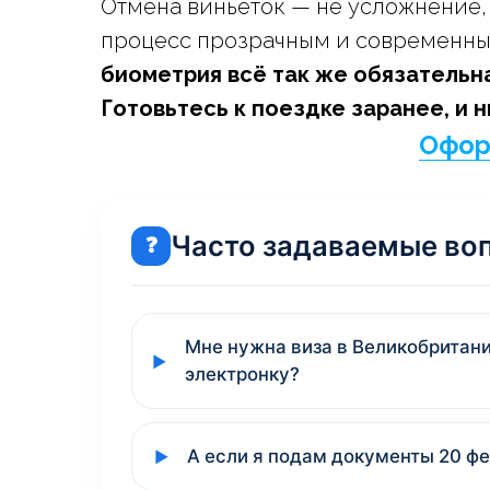
Отмена виньеток — не усложнение,
процесс прозрачным и современным
биометрия всё так же обязательн
Готовьтесь к поездке заранее, и 
Офор
Часто задаваемые во
❓
Мне нужна виза в Великобритани
электронку?
А если я подам документы 20 фе