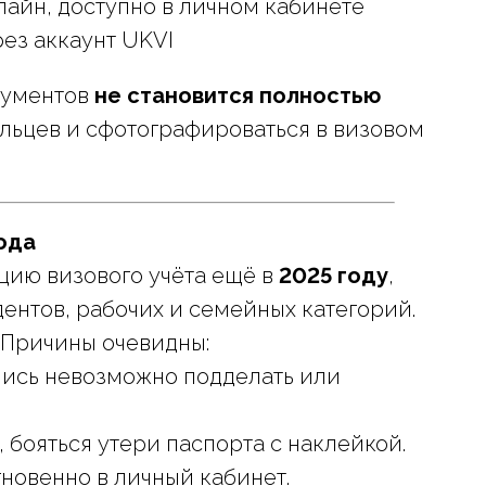
айн, доступно в личном кабинете
рез аккаунт UKVI
кументов
не становится полностью
пальцев и сфотографироваться в визовом
ода
цию визового учёта ещё в
2025 году
,
ентов, рабочих и семейных категорий.
 Причины очевидны:
пись невозможно подделать или
, бояться утери паспорта с наклейкой.
новенно в личный кабинет.