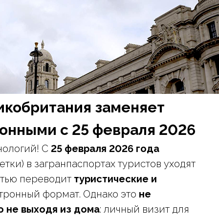
икобритания заменяет
онными с 25 февраля 2026
нологий! С
25 февраля 2026 года
тки) в загранпаспортах туристов уходят
стью переводит
туристические и
тронный формат. Однако это
не
о не выходя из дома
: личный визит для