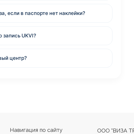
за, если в паспорте нет наклейки?
ю запись UKVI?
вый центр?
Навигация по сайту
ООО "ВИЗА Т