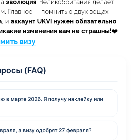
 а
эволюция
. Великобритания делает
. Главное — помнить о двух вещах:
а
, и
аккаунт UKVI нужен обязательно
.
никакие изменения вам не страшны!
❤️
мить визу
просы (FAQ)
ю в марте 2026. Я получу наклейку или
враля, а визу одобрят 27 февраля?