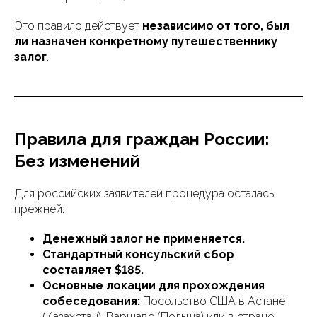
Это правило действует
независимо от того, был
ли назначен конкретному путешественнику
залог
.
Правила для граждан России:
Без изменений
Для российских заявителей процедура осталась
прежней:
Денежный залог не применяется.
Стандартный консульский сбор
составляет $185.
Основные локации для прохождения
собеседования:
Посольство США в Астане
(Казахстан), Варшаве (Польша) или в стране