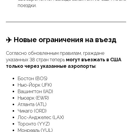
поездки.
✈️ Новые ограничения на въезд
Согласно обновленным правилам, граждане
указанных 38 стран теперь
могут въезжать в США
только через указанные аэропорты
:
Бостон (BOS)
Нью-Йорк (JFK)
Вашингтон (IAD)
Ньюарк (EWR)
Атланта (ATL)
Чикаго (ORD)
Лос-Анджелес (LAX)
Торонто (YYZ)
Монреаль (YUL)