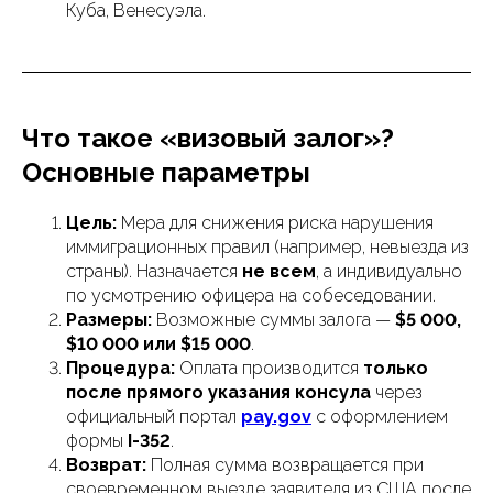
Куба, Венесуэла.
Что такое «визовый залог»?
Основные параметры
Цель:
Мера для снижения риска нарушения
иммиграционных правил (например, невыезда из
страны). Назначается
не всем
, а индивидуально
по усмотрению офицера на собеседовании.
Размеры:
Возможные суммы залога —
$5 000,
$10 000 или $15 000
.
Процедура:
Оплата производится
только
после прямого указания консула
через
официальный портал
pay.gov
с оформлением
формы
I-352
.
Возврат:
Полная сумма возвращается при
своевременном выезде заявителя из США после