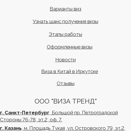
г. Краснодар
, ул. Красная 145/1 эт.1, оф.1
г. Майкоп
, ул. Крестьянская 238, эт.2, оф.202 (ПВЗ)
+7 (958) 762-97-76
info@visa-trend.ru
Мы в соц.сетях:
Реквизиты
Договор оферта
Политика конфиденциальности