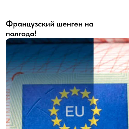
Французский шенген на
полгода!