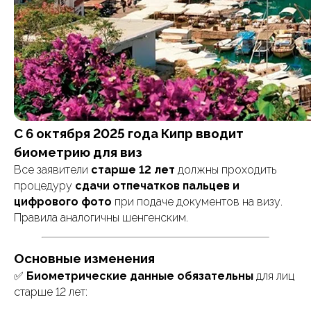
С 6 октября 2025 года Кипр вводит
биометрию для виз
Все заявители
старше 12 лет
должны проходить
процедуру
сдачи отпечатков пальцев и
цифрового фото
при подаче документов на визу.
Правила аналогичны шенгенским.
Основные изменения
✅
Биометрические данные обязательны
для лиц
старше 12 лет: