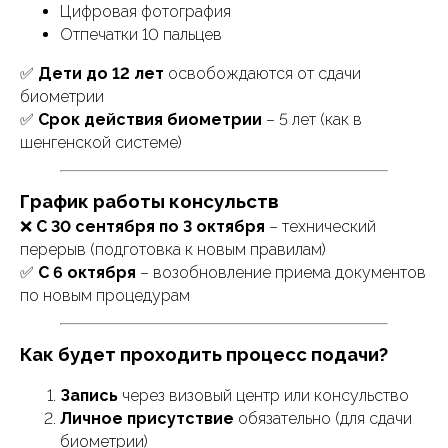
Цифровая фотография
Отпечатки 10 пальцев
✅
Дети до 12 лет
освобождаются от сдачи
биометрии
✅
Срок действия биометрии
– 5 лет (как в
шенгенской системе)
График работы консульств
❌
С 30 сентября по 3 октября
– технический
перерыв (подготовка к новым правилам)
✅
С 6 октября
– возобновление приема документов
по новым процедурам
Как будет проходить процесс подачи?
Запись
через визовый центр или консульство
Личное присутствие
обязательно (для сдачи
биометрии)