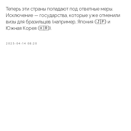
Теперь эти страны попадают под ответные меры.
Исключение — государства, которые уже отменили
визы для бразильцев (например, Япония (🇯🇵) и
Южная Корея (🇰🇷)).
2025-04-14 08:20