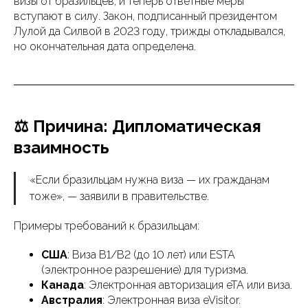
визы от бразильцев, и теперь ответные меры
вступают в силу. Закон, подписанный президентом
Лулой да Силвой в 2023 году, трижды откладывался,
но окончательная дата определена.
⚖️ Причина: Дипломатическая
взаимность
«Если бразильцам нужна виза — их гражданам
тоже», — заявили в правительстве.
Примеры требований к бразильцам:
США
: Виза B1/B2 (до 10 лет) или ESTA
(электронное разрешение) для туризма.
Канада
: Электронная авторизация eTA или виза.
Австралия
: Электронная виза eVisitor.