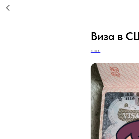
Виза в 
США