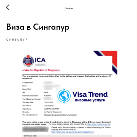
Визы
Виза в Сингапур
СИНГАПУР