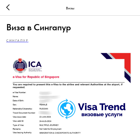
Визы
Виза в Сингапур
СИНГАПУР