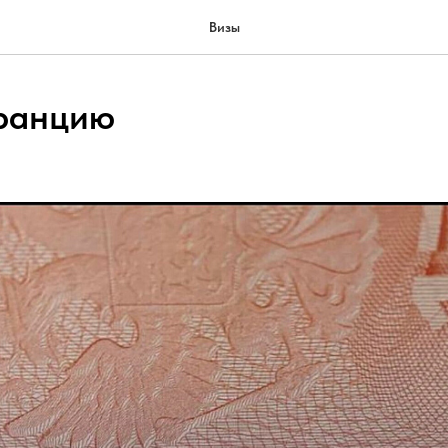
Визы
ранцию