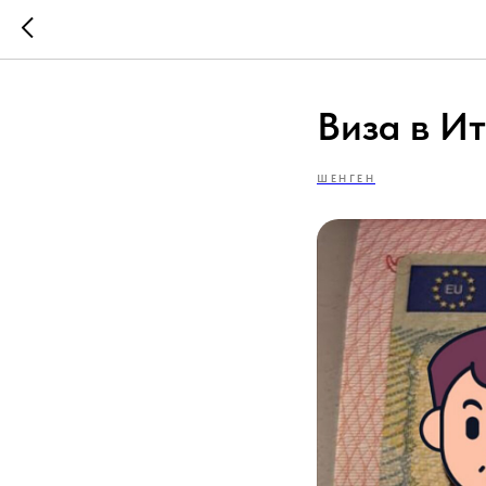
Виза в И
ШЕНГЕН