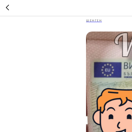
Виза в Б
ШЕНГЕН