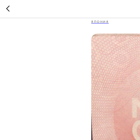
Виза в Я
ЯПОНИЯ