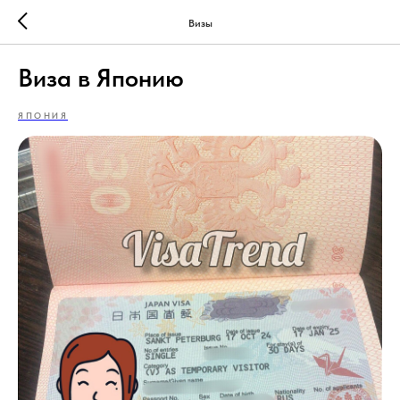
Визы
Виза в Японию
ЯПОНИЯ