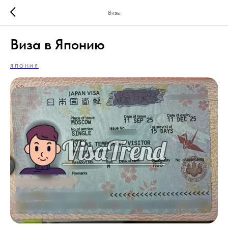
Визы
Виза в Японию
ЯПОНИЯ