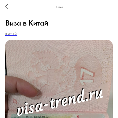
Визы
Виза в Китай
КИТАЙ