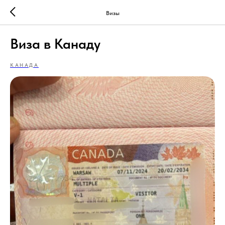
Визы
Виза в Канаду
КАНАДА