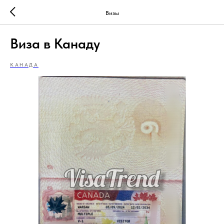
Визы
Виза в Канаду
КАНАДА